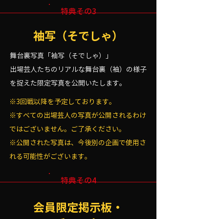
特典その3
袖写（そでしゃ）
舞台裏写真「袖写（そでしゃ）」
出場芸人たちのリアルな舞台裏（袖）の様子
を捉えた限定写真を公開いたします。
※3回戦以降を予定しております。
※すべての出場芸人の写真が公開されるわけ
ではございません。ご了承ください。
※公開された写真は、今後別の企画で使用さ
れる可能性がございます。
特典その4
会員限定掲示板・