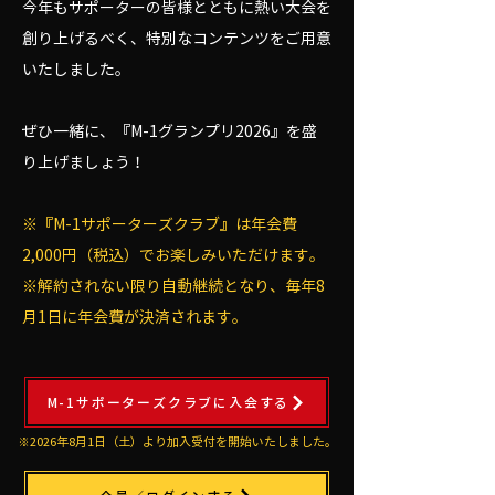
今年もサポーターの皆様とともに熱い大会を
創り上げるべく、特別なコンテンツをご用意
いたしました。
ぜひ一緒に、『M-1グランプリ2026』を盛
り上げましょう！
※『M-1サポーターズクラブ』は年会費
2,000円（税込）でお楽しみいただけます。
※解約されない限り自動継続となり、毎年8
月1日に年会費が決済されます。
M-1サポーターズクラブに入会する
※2026年8月1日（土）より加入受付を開始いたしました。