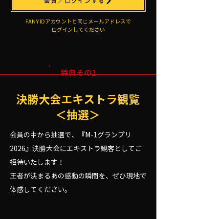
会員／ログインする
​FANY IDアカウントと同じメールアドレスで
ログインしてください
特典その1
決勝大会エキストラ観覧
＜抽選＞
会員の中から抽選で、『M-1グランプリ
2026』決勝大会にエキストラ観客としてご
招待いたします！
王者が決まるあの感動の瞬間を、ぜひ現地で
体感してください。