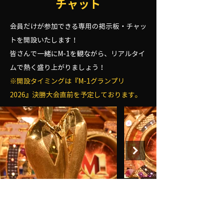
チャット
会員だけが参加できる専用の掲示板・チャッ
トを開設いたします！
皆さんで一緒にM-1を観ながら、リアルタイ
ムで熱く盛り上がりましょう！
※開設タイミングは『M-1グランプリ
2026』決勝大会直前を予定しております。