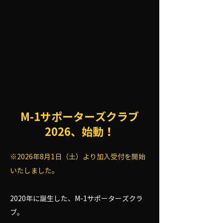
M-1サポーターズクラブ
2026、始動！
※2026年8月1日（土）より加入受付を開始
いたしました。
2020年に誕生した、M-1サポーターズクラ
ブ。